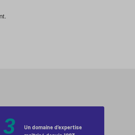
nt.
3
Un domaine d’expertise