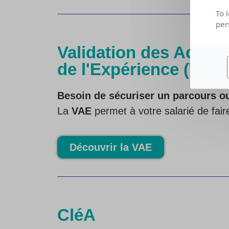
To 
per
Validation des Acquis
de l'Expérience (VAE)
Besoin de sécuriser un parcours o
La
VAE
permet à votre salarié de fai
Découvrir la VAE
CléA