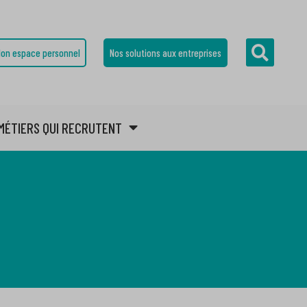
on espace personnel
Nos solutions aux entreprises
MÉTIERS QUI RECRUTENT