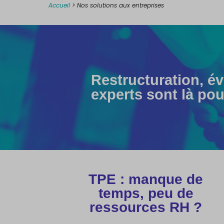
Accueil
>
Nos solutions aux entreprises
Restructuration, é
experts sont là pou
TPE : manque de
temps, peu de
ressources RH ?