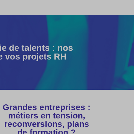
e de talents : nos
e vos projets RH
Grandes entreprises :
métiers en tension,
reconversions, plans
de formation ?