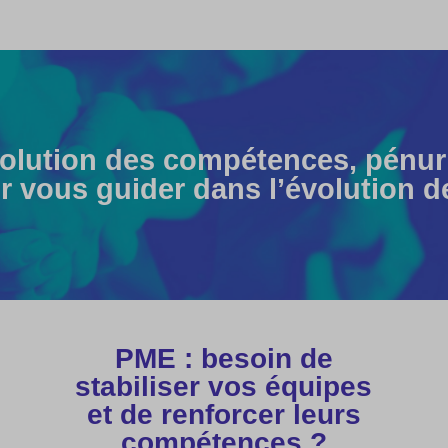
volution des compétences, pénuri
r vous guider dans l’évolution d
PME : besoin de
stabiliser vos équipes
et de renforcer leurs
compétences ?