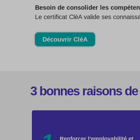
Besoin de consolider les compéten
Le certificat CléA valide ses connai
Découvrir CléA
3 bonnes raisons de 
Renforcer l’employabilité et