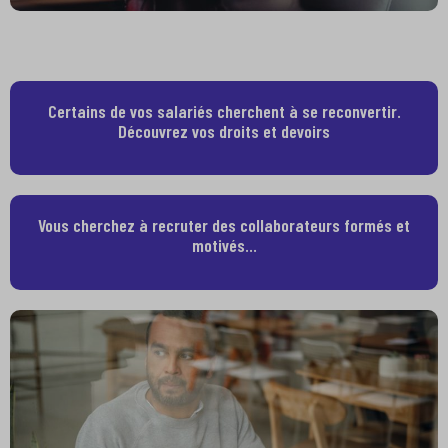
Certains de vos salariés cherchent à se reconvertir.
Découvrez vos droits et devoirs
Vous cherchez à recruter des collaborateurs formés et
motivés…