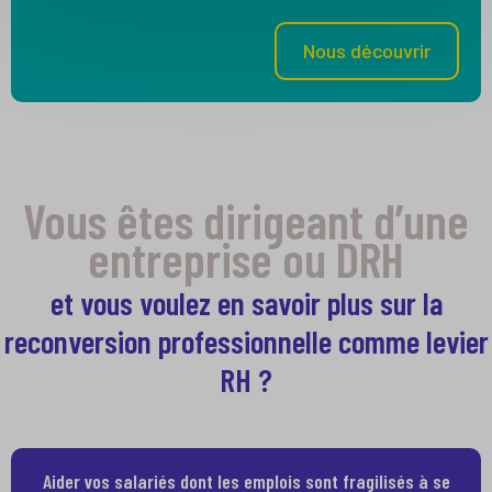
Nous découvrir
Vous êtes dirigeant d’une
entreprise ou DRH
et vous voulez en savoir plus sur la
reconversion professionnelle comme levier
RH ?
Aider vos salariés dont les emplois sont fragilisés à se