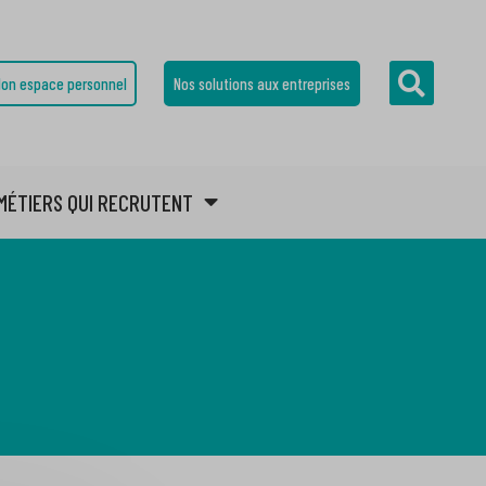
on espace personnel
Nos solutions aux entreprises
MÉTIERS QUI RECRUTENT