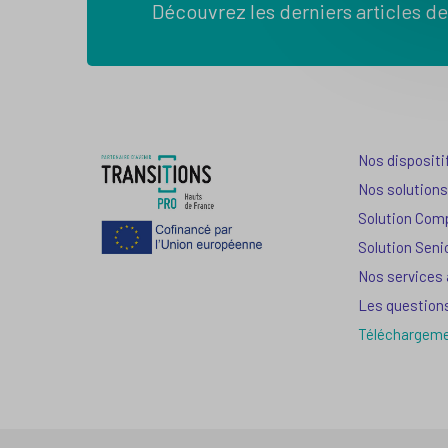
Découvrez les derniers articles de
Nos dispositi
Nos solutions
Solution Com
Solution Seni
Nos services
Les question
Téléchargem