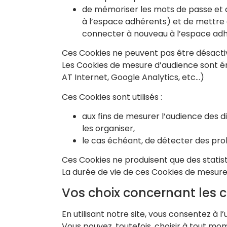
de mémoriser les mots de passe et au
à l’espace adhérents) et de mettre 
connecter à nouveau à l’espace adh
Ces Cookies ne peuvent pas être désactiv
Les Cookies de mesure d’audience sont ém
AT Internet, Google Analytics, etc…)
Ces Cookies sont utilisés :
aux fins de mesurer l’audience des d
les organiser,
le cas échéant, de détecter des pro
Ces Cookies ne produisent que des statist
La durée de vie de ces Cookies de mesure
Vos choix concernant les 
En utilisant notre site, vous consentez à l’
Vous pouvez, toutefois, choisir à tout mo