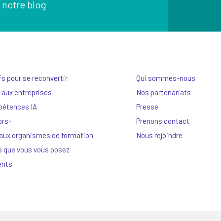
 notre blog
fs pour se reconvertir
Qui sommes-nous
 aux entreprises
Nos partenariats
pétences IA
Presse
ors+
Prenons contact
 aux organismes de formation
Nous rejoindre
s que vous vous posez
ents