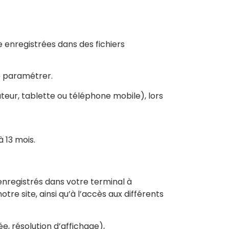
e enregistrées dans des fichiers
e paramétrer.
teur, tablette ou téléphone mobile), lors
à 13 mois.
enregistrés dans votre terminal à
tre site, ainsi qu’à l’accès aux différents
e, résolution d’affichage),