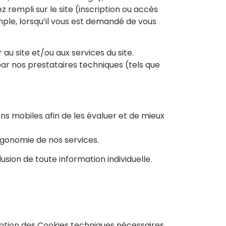
 rempli sur le site (inscription ou accès
ple, lorsqu’il vous est demandé de vous
u site et/ou aux services du site.
ar nos prestataires techniques (tels que
ons mobiles afin de les évaluer et de mieux
rgonomie de nos services.
sion de toute information individuelle.
ception des Cookies techniques nécessaires