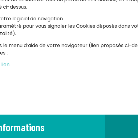
 ci-dessus.
otre logiciel de navigation
ramétré pour vous signaler les Cookies déposés dans vo
alité).
ans le menu d’aide de votre navigateur (lien proposés ci-d
es :
 lien
informations