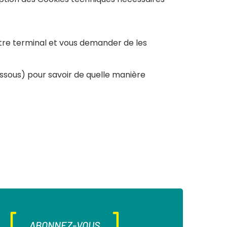
tre terminal et vous demander de les
essous) pour savoir de quelle manière
ABONNEZ-VOUS