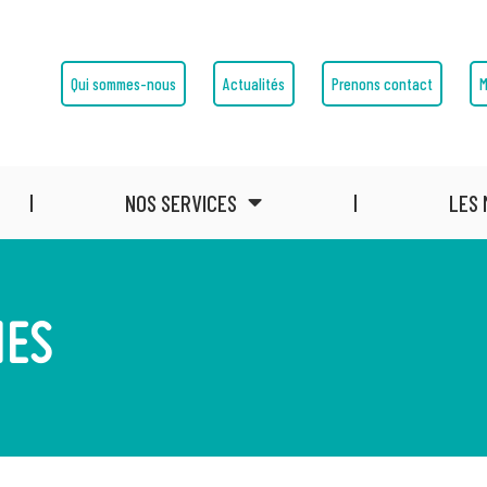
Qui sommes-nous
Actualités
Prenons contact
M
NOS SERVICES
LES 
IES