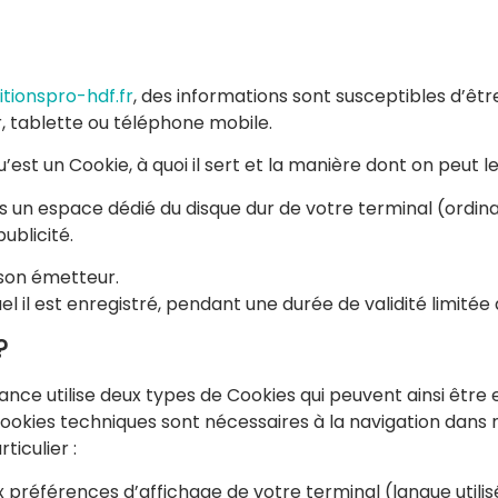
itionspro-hdf.fr
, des informations sont susceptibles d’êtr
r, tablette ou téléphone mobile.
t un Cookie, à quoi il sert et la manière dont on peut l
s un espace dédié du disque dur de votre terminal (ordina
ublicité.
 son émetteur.
el il est enregistré, pendant une durée de validité limitée 
?
ance utilise deux types de Cookies qui peuvent ainsi être 
 Cookies techniques sont nécessaires à la navigation dans no
ticulier :
 préférences d’affichage de votre terminal (langue utilisé