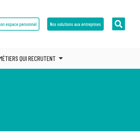
on espace personnel
Nos solutions aux entreprises
MÉTIERS QUI RECRUTENT