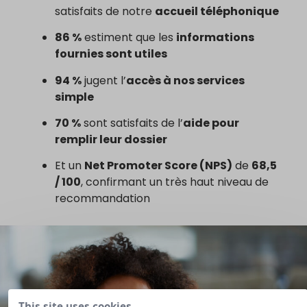
satisfaits de notre
accueil téléphonique
86 %
estiment que les
informations
fournies sont utiles
94 %
jugent l’
accès à nos services
simple
70 %
sont satisfaits de l’
aide pour
remplir leur dossier
Et un
Net Promoter Score (NPS)
de
68,5
/ 100
, confirmant un très haut niveau de
recommandation
This site uses cookies,