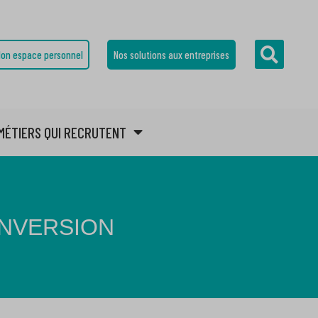
on espace personnel
Nos solutions aux entreprises
MÉTIERS QUI RECRUTENT
ONVERSION