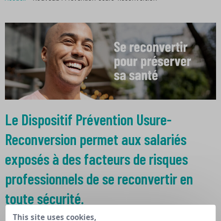
Le Dispositif Prévention Usure-
Reconversion permet aux salariés
exposés à des facteurs de risques
professionnels de se reconvertir en
toute sécurité.
This site uses cookies,