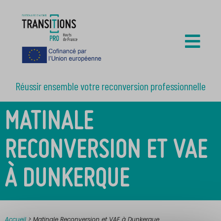
Réussir ensemble votre reconversion professionnelle
MATINALE
RECONVERSION ET VAE
À DUNKERQUE
Accueil
>
Matinale Reconversion et VAE à Dunkerque