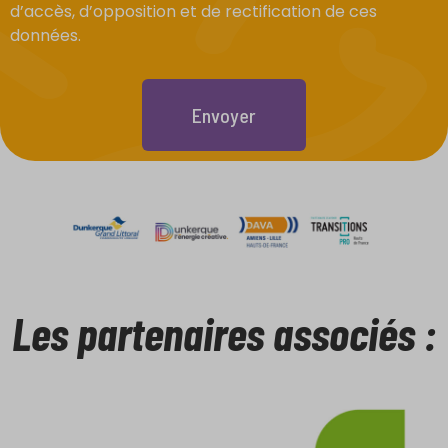
d’accès, d’opposition et de rectification de ces
données.
Envoyer
Les partenaires associés :