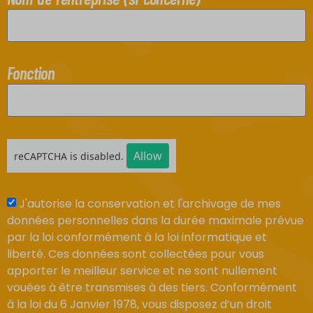
Fonction
Allow
reCAPTCHA is disabled.
J'autorise la conservation et l'archivage de mes
données personnelles dans la durée maximale prévue
par la loi conformément à la loi informatique et
liberté. Ces données sont collectées pour vous
apporter le meilleur service et ne sont nullement
vouées à être transmises à des tiers. Conformément
à la loi du 6 Janvier 1978, vous disposez d’un droit