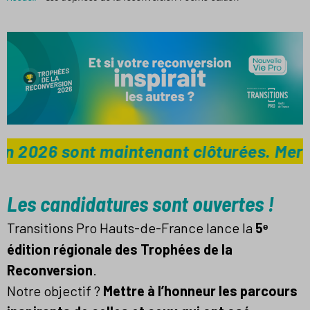
2026 sont maintenant clôturées. Merci à t
Les candidatures sont ouvertes !
Transitions Pro Hauts-de-France lance la
5
ᵉ
édition régionale des Trophées de la
Reconversion
.
Notre objectif ?
Mettre à l’honneur les parcours