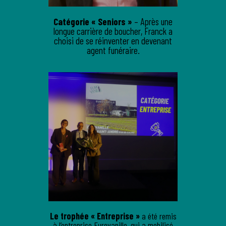
Catégorie « Seniors »
– Après une
longue carrière de boucher, Franck a
choisi de se réinventer en devenant
agent funéraire.
Le trophée « Entreprise »
a été remis
à l’entreprise Eurovanille, qui a mobilisé