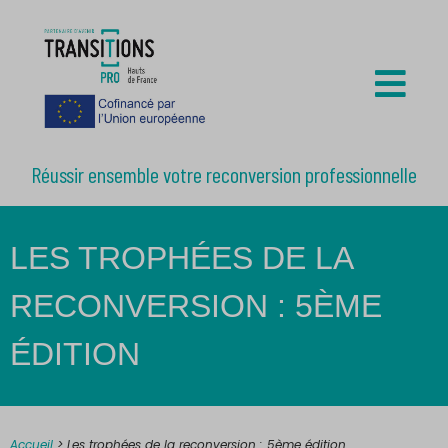
Réussir ensemble votre reconversion professionnelle
LES TROPHÉES DE LA
RECONVERSION : 5ÈME
ÉDITION
Accueil
>
Les trophées de la reconversion : 5ème édition