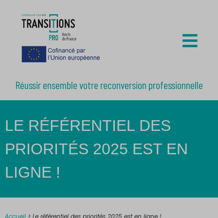
Réussir ensemble votre reconversion professionnelle
LE RÉFÉRENTIEL DES
PRIORITÉS 2025 EST EN
LIGNE !
Accueil
>
Le référentiel des priorités 2025 est en ligne !