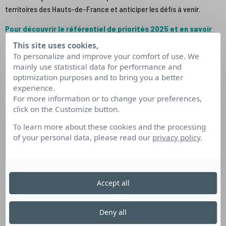
territoires des Hauts-de-France et anticiper les défis à venir.
Pour découvrir le référentiel de priorités 2025 et en savoir
plus, consultez notre page web dédiée ici.
This site uses cookies,
To personalize and improve your comfort of use. We
mainly use statistical data for performance and
optimization purposes and to bring you a better
experience.
For more information or to change your preferences,
click on the Customize button.
To learn more about these cookies and the processing
of your personal data, please read our
privacy policy
.
Accept all
Deny all