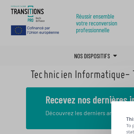
Réussir ensemble
votre reconversion
professionnelle
NOS DISPOSITIFS
Technicien Informatique- 
Recevez nos dernières 
Découvrez les derniers articles de
Thi
To 
sta