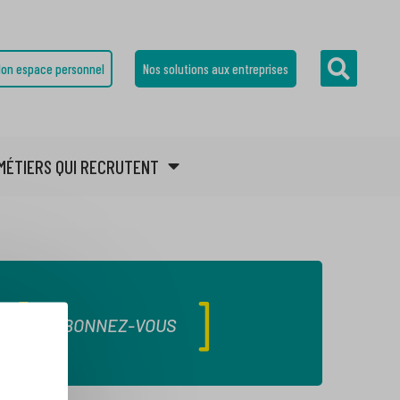
on espace personnel
Nos solutions aux entreprises
MÉTIERS QUI RECRUTENT
ABONNEZ-VOUS