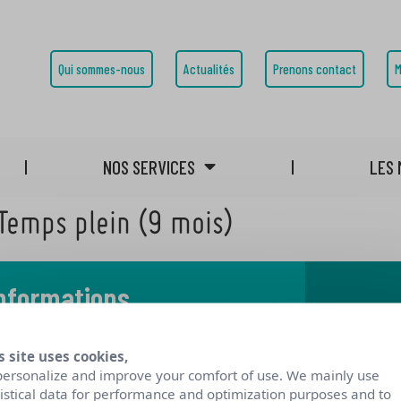
Qui sommes-nous
Actualités
Prenons contact
M
NOS SERVICES
LES 
Temps plein (9 mois)
informations
 notre blog
s site uses cookies,
personalize and improve your comfort of use. We mainly use
tistical data for performance and optimization purposes and to