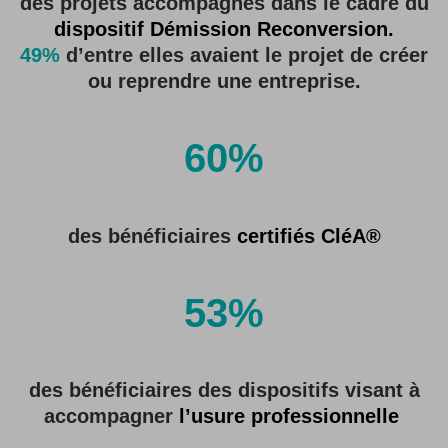
des projets accompagnés dans le cadre du
dispositif Démission Reconversion
.
49%
d’entre elles avaient le projet de créer
ou reprendre une entreprise.
60%
des bénéficiaires
certifiés CléA
®
53%
des bénéficiaires des dispositifs visant à
accompagner
l’usure professionnelle