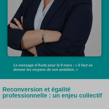
Le message d’Aude pour le 8 mars : « Il faut se
donner les moyens de son ambition. »
Reconversion et égalité
professionnelle : un enjeu collectif