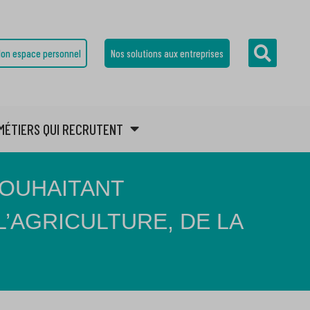
on espace personnel
Nos solutions aux entreprises
MÉTIERS QUI RECRUTENT
SOUHAITANT
’AGRICULTURE, DE LA