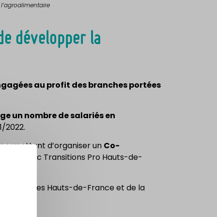
 l’agroalimentaire
de développer la
ngagées au profit des branches portées
ge un nombre de salariés en
1/2022.
, permettant d’organiser un
Co-
métier avec Transitions Pro Hauts-de-
 salariés des Hauts-de-France et de la