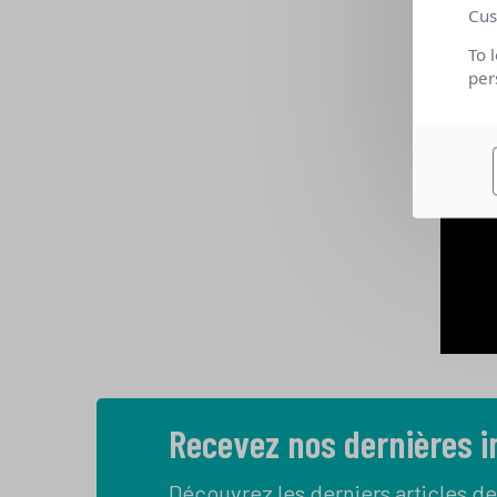
Cus
To 
per
Recevez nos dernières 
Découvrez les derniers articles de