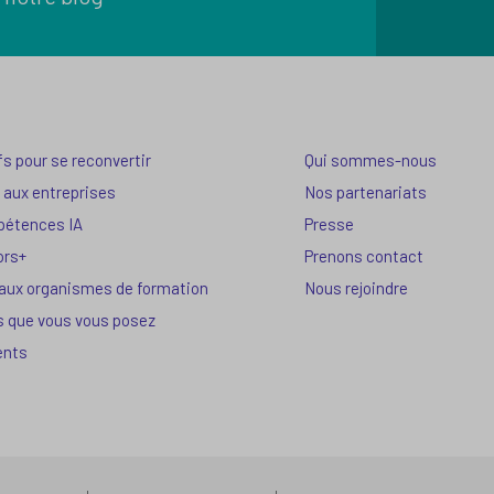
fs pour se reconvertir
Qui sommes-nous
 aux entreprises
Nos partenariats
pétences IA
Presse
ors+
Prenons contact
 aux organismes de formation
Nous rejoindre
s que vous vous posez
ents