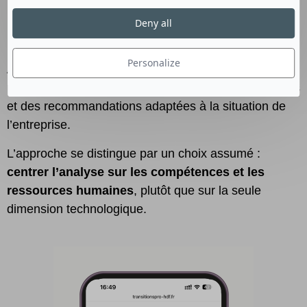
dimensions (stratégie, organisation,
Deny all
compétences, données, métiers)
D’obtenir un
profil clair et structuré
Personalize
Au-delà du diagnostic, l’outil propose un
rapport
personnalisé
, incluant des pistes d’actions concrètes
et des recommandations adaptées à la situation de
l’entreprise.
L’approche se distingue par un choix assumé :
centrer l’analyse sur les compétences et les
ressources humaines
, plutôt que sur la seule
dimension technologique.