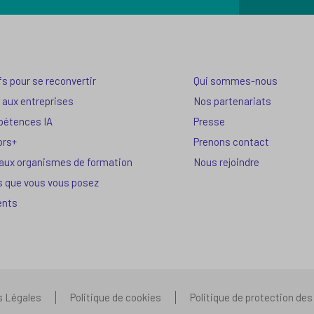
fs pour se reconvertir
Qui sommes-nous
 aux entreprises
Nos partenariats
pétences IA
Presse
ors+
Prenons contact
 aux organismes de formation
Nous rejoindre
s que vous vous posez
ents
s Légales
Politique de cookies
Politique de protection de