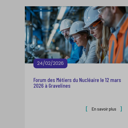
24/02/2026
Forum des Métiers du Nucléaire le 12 mars
2026 à Gravelines
En savoir plus