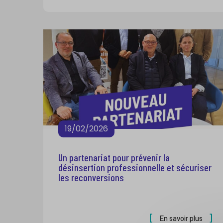
19/02/2026
Un partenariat pour prévenir la
désinsertion professionnelle et sécuriser
les reconversions
En savoir plus