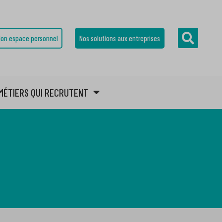
on espace personnel
Nos solutions aux entreprises
MÉTIERS QUI RECRUTENT