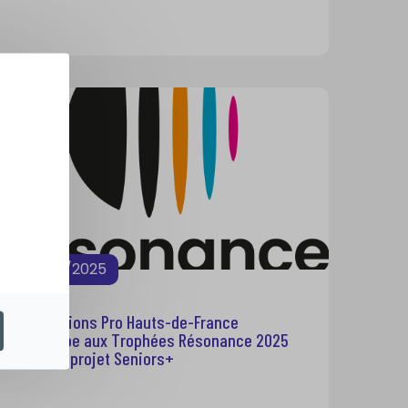
13/10/2025
Transitions Pro Hauts-de-France
participe aux Trophées Résonance 2025
avec le projet Seniors+