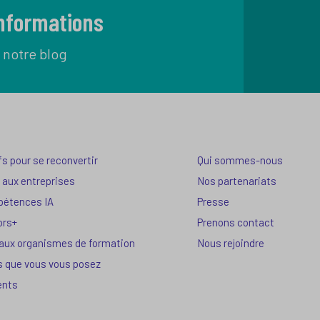
informations
 notre blog
fs pour se reconvertir
Qui sommes-nous
 aux entreprises
Nos partenariats
pétences IA
Presse
ors+
Prenons contact
 aux organismes de formation
Nous rejoindre
s que vous vous posez
ents