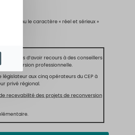
it reconnu le caractère « réel et sérieux »
ionnaires d’avoir recours à des conseillers
e reconversion professionnelle.
 législateur aux cinq opérateurs du CEP à
ur privé régional.
 de recevabilité des projets de reconversion
plémentaire.