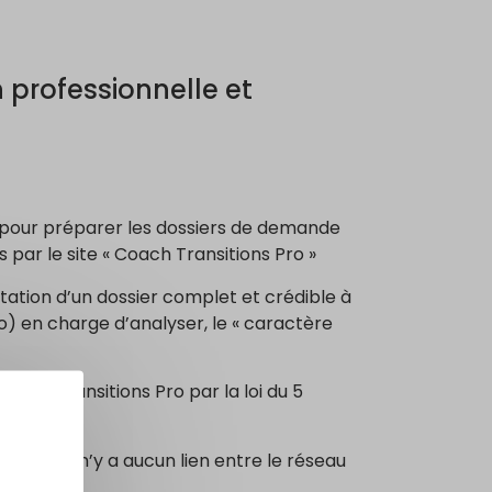
n professionnelle et
 pour préparer les dossiers de demande
 par le site « Coach Transitions Pro »
ntation d’un dossier complet et crédible à
) en charge d’analyser, le « caractère
 des Transitions Pro par la loi du 5
Pro », il n’y a aucun lien entre le réseau