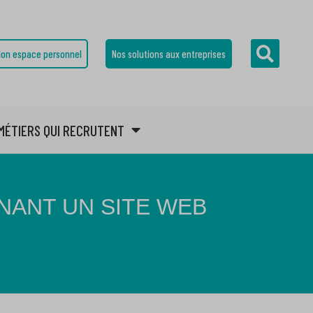
on espace personnel
Nos solutions aux entreprises
MÉTIERS QUI RECRUTENT
NANT UN SITE WEB