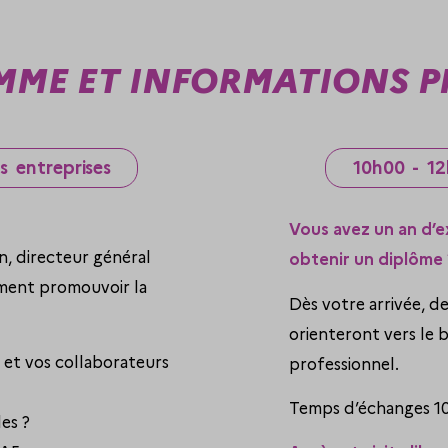
ME ET INFORMATIONS P
s entreprises
10h00 - 12
Vous avez un an d’e
, directeur général
obtenir un diplôme 
mment promouvoir la
Dès votre arrivée, d
orienteront vers le 
 et vos collaborateurs
professionnel.
Temps d’échanges 1
es ?