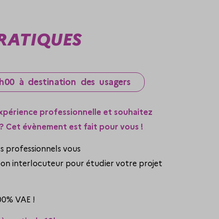
RATIQUES
h00 à destination des usagers
xpérience professionnelle et souhaitez
? Cet évènement est fait pour vous !
es professionnels vous
bon interlocuteur pour étudier votre projet
00% VAE !