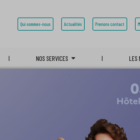
Qui sommes-nous
Actualités
Prenons contact
M
NOS SERVICES
LES 