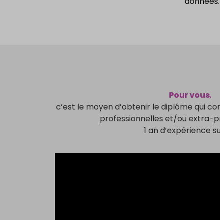
données.
Pour vous
,
c’est le moyen d’obtenir le diplôme qui c
professionnelles et/ou extra-pr
1 an d’expérience suf