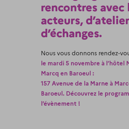
rencontres avec 
acteurs, d’atelie
d’échanges.
Nous vous donnons rendez-vo
le mardi 5 novembre à l’hôtel M
Marcq en Baroeul :
157 Avenue de la Marne à Marc
Baroeul.
Découvrez le progra
l’évènement !