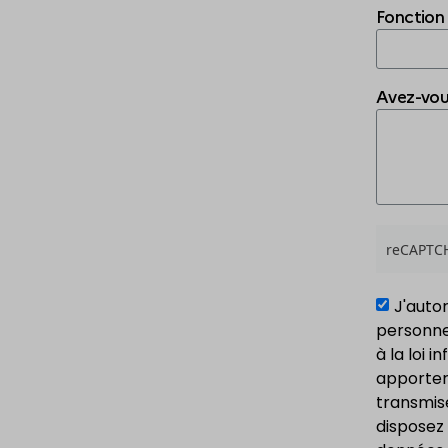
Fonction
Avez-vou
reCAPTCH
J'auto
personne
à la loi 
apporter 
transmise
disposez 