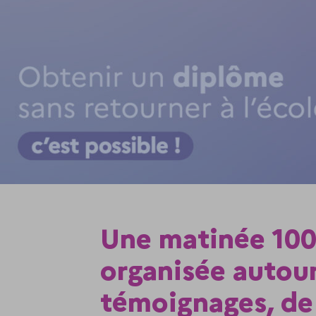
Une matinée 10
organisée autou
témoignages, de