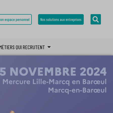
on espace personnel
Nos solutions aux entreprises
MÉTIERS QUI RECRUTENT