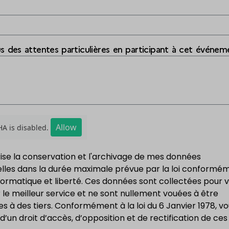
s des attentes particulières en participant à cet événem
Allow
A is disabled.
rise la conservation et l'archivage de mes données
lles dans la durée maximale prévue par la loi conformé
informatique et liberté. Ces données sont collectées pour 
le meilleur service et ne sont nullement vouées à être
s à des tiers. Conformément à la loi du 6 Janvier 1978, v
d’un droit d’accès, d’opposition et de rectification de ces