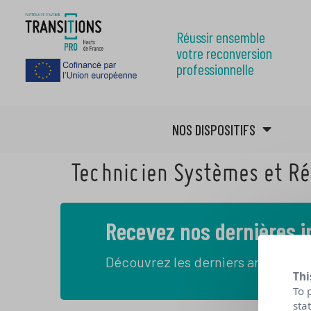
Réussir ensemble
votre reconversion
professionnelle
NOS DISPOSITIFS
Technicien Systèmes et R
Recevez nos dernières 
Découvrez les derniers articles de
Thi
To 
sta