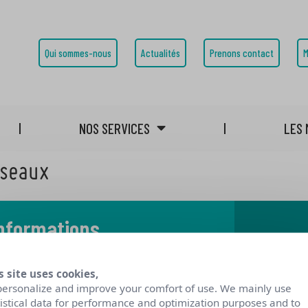
Qui sommes-nous
Actualités
Prenons contact
M
NOS SERVICES
LES 
éseaux
informations
 notre blog
s site uses cookies,
personalize and improve your comfort of use. We mainly use
tistical data for performance and optimization purposes and to