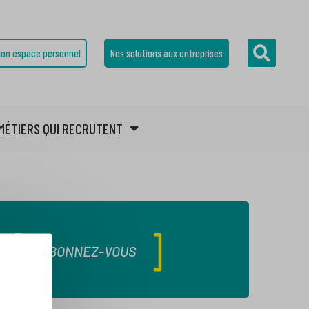
on espace personnel
Nos solutions aux entreprises
MÉTIERS QUI RECRUTENT
ABONNEZ-VOUS