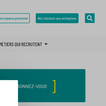
on espace personnel
Nos solutions aux entreprises
MÉTIERS QUI RECRUTENT
ABONNEZ-VOUS