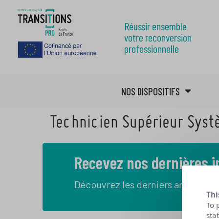
Réussir ensemble
votre reconversion
professionnelle
NOS DISPOSITIFS
Technicien Supérieur Syst
Recevez nos dernières 
Découvrez les derniers articles de
Thi
To 
sta