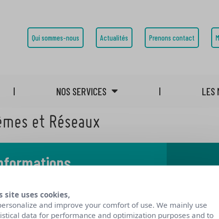
Qui sommes-nous
Actualités
Prenons contact
M
NOS SERVICES
LES 
èmes et Réseaux
informations
 notre blog
s site uses cookies,
personalize and improve your comfort of use. We mainly use
tistical data for performance and optimization purposes and to