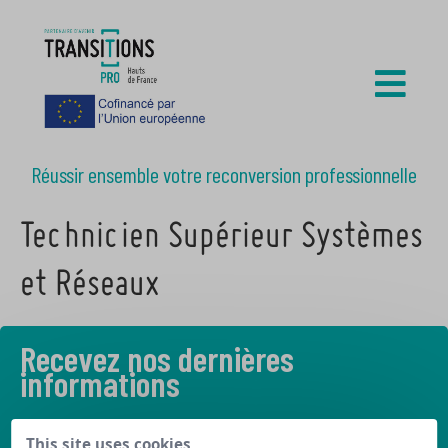
Réussir ensemble votre reconversion professionnelle
Technicien Supérieur Systèmes
et Réseaux
Recevez nos dernières
informations
Découvrez les derniers articles de notre blog
This site uses cookies,