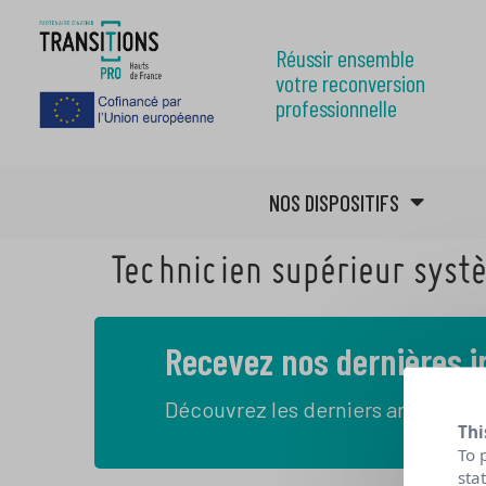
Réussir ensemble
votre reconversion
professionnelle
NOS DISPOSITIFS
Technicien supérieur syst
Recevez nos dernières 
Découvrez les derniers articles de
Thi
To 
sta