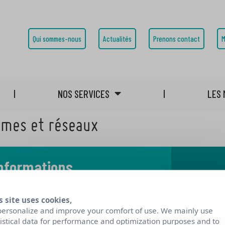
Qui sommes-nous
Actualités
Prenons contact
M
NOS SERVICES
LES 
èmes et réseaux
informations
 notre blog
s site uses cookies,
personalize and improve your comfort of use. We mainly use
tistical data for performance and optimization purposes and to