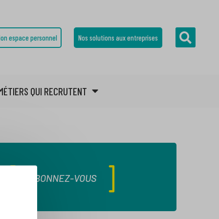
on espace personnel
Nos solutions aux entreprises
MÉTIERS QUI RECRUTENT
ABONNEZ-VOUS