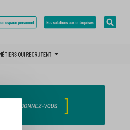
on espace personnel
Nos solutions aux entreprises
MÉTIERS QUI RECRUTENT
ABONNEZ-VOUS