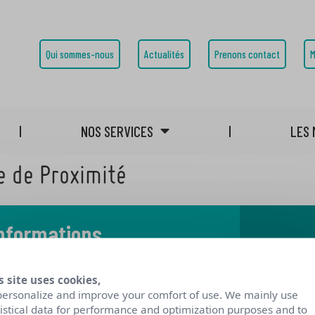
Qui sommes-nous
Actualités
Prenons contact
M
NOS SERVICES
LES 
e de Proximité
informations
 notre blog
s site uses cookies,
personalize and improve your comfort of use. We mainly use
tistical data for performance and optimization purposes and to