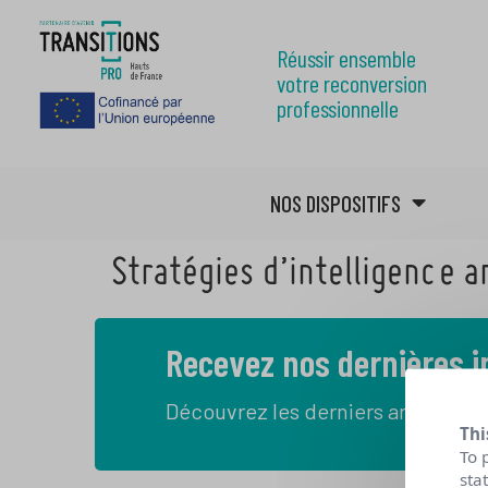
Réussir ensemble
votre reconversion
professionnelle
NOS DISPOSITIFS
Stratégies d’intelligence ar
Recevez nos dernières 
Découvrez les derniers articles de
Thi
To 
sta