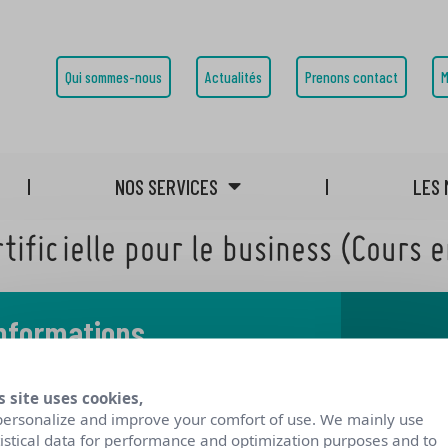
Qui sommes-nous
Actualités
Prenons contact
M
NOS SERVICES
LES 
tificielle pour le business (Cours e
informations
 notre blog
s site uses cookies,
personalize and improve your comfort of use. We mainly use
tistical data for performance and optimization purposes and to