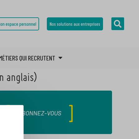
on espace personnel
Nos solutions aux entreprises
MÉTIERS QUI RECRUTENT
n anglais)
ABONNEZ-VOUS