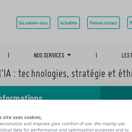
Qui sommes-nous
Actualités
Prenons contact
M
NOS SERVICES
LES 
’IA : technologies, stratégie et ét
informations
 notre blog
s site uses cookies,
personalize and improve your comfort of use. We mainly use
tistical data for performance and optimization purposes and to