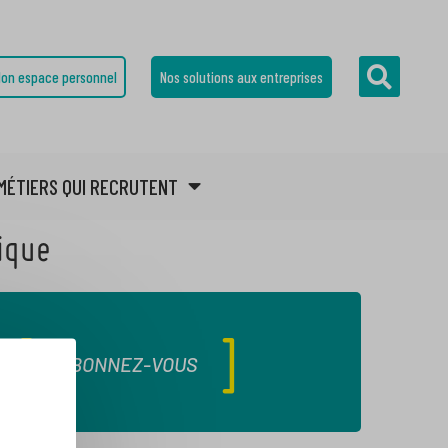
on espace personnel
Nos solutions aux entreprises
MÉTIERS QUI RECRUTENT
hique
ABONNEZ-VOUS