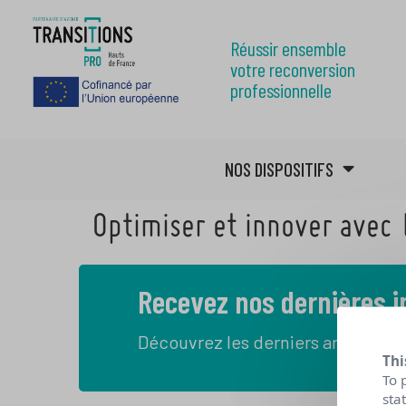
Réussir ensemble
votre reconversion
professionnelle
NOS DISPOSITIFS
Optimiser et innover avec l
Recevez nos dernières 
Découvrez les derniers articles de
Thi
To 
sta