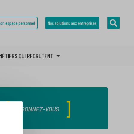
on espace personnel
Nos solutions aux entreprises
MÉTIERS QUI RECRUTENT
ABONNEZ-VOUS