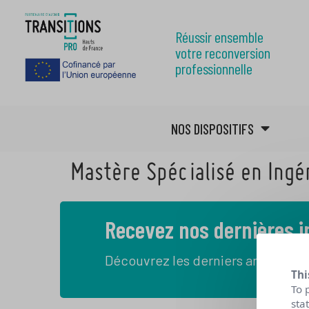
Réussir ensemble
votre reconversion
professionnelle
NOS DISPOSITIFS
Mastère Spécialisé en Ingé
Recevez nos dernières 
Découvrez les derniers articles de
Thi
To 
sta