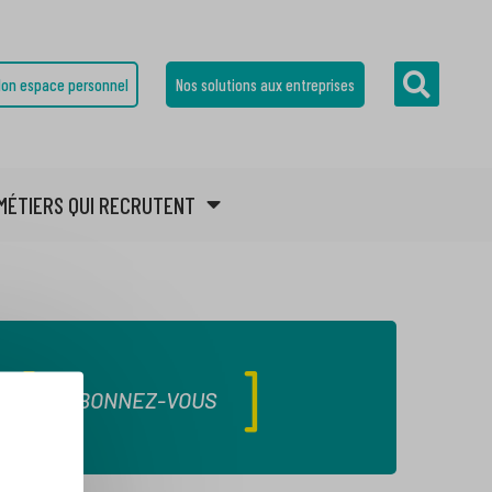
on espace personnel
Nos solutions aux entreprises
MÉTIERS QUI RECRUTENT
ABONNEZ-VOUS