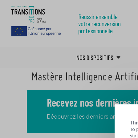
Réussir ensemble
votre reconversion
professionnelle
NOS DISPOSITIFS
Mastère Intelligence Artifi
Recevez nos dernières 
Découvrez les derniers articles de
Thi
To 
sta