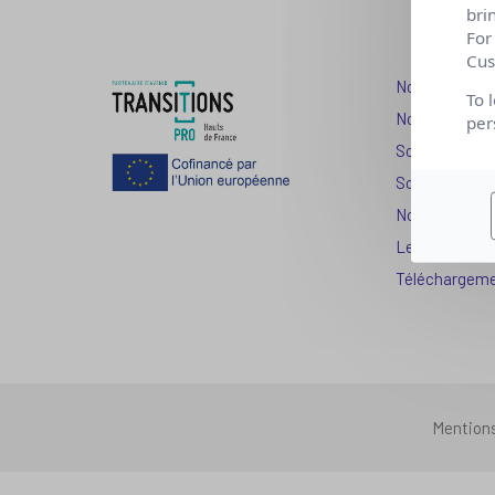
bri
For
Cus
Nos dispositi
To 
Nos solutions
per
Solution Com
Solution Seni
Nos services
Les question
Téléchargem
Mention