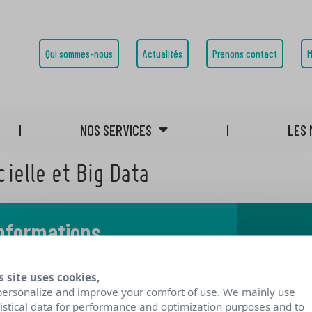
Qui sommes-nous
Actualités
Prenons contact
M
NOS SERVICES
LES 
cielle et Big Data
informations
 notre blog
s site uses cookies,
personalize and improve your comfort of use. We mainly use
tistical data for performance and optimization purposes and to