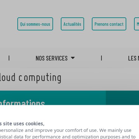
Qui sommes-nous
Actualités
Prenons contact
M
NOS SERVICES
LES 
Cloud computing
informations
 notre blog
s site uses cookies,
personalize and improve your comfort of use. We mainly use
tistical data for performance and optimization purposes and to