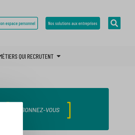
on espace personnel
Nos solutions aux entreprises
MÉTIERS QUI RECRUTENT
ABONNEZ-VOUS