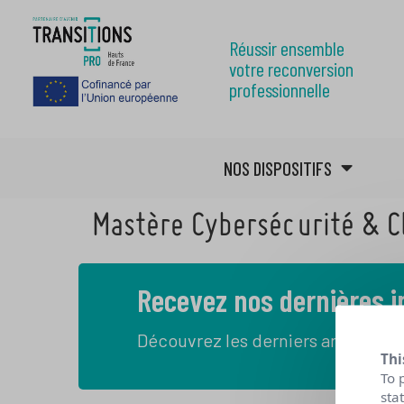
Réussir ensemble
votre reconversion
professionnelle
NOS DISPOSITIFS
Mastère Cybersécurité & 
Recevez nos dernières 
Découvrez les derniers articles de
Thi
To 
sta