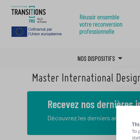
Réussir ensemble
votre reconversion
professionnelle
NOS DISPOSITIFS
Master International Desi
Recevez nos dernières 
Découvrez les derniers articles de
Thi
To 
sta