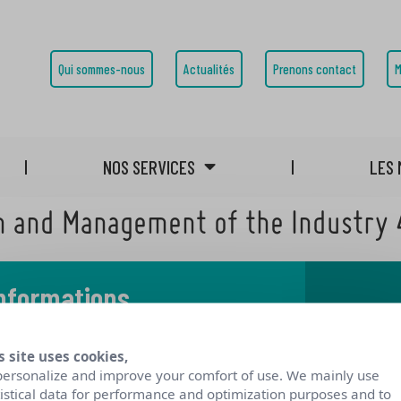
Qui sommes-nous
Actualités
Prenons contact
M
NOS SERVICES
LES 
gn and Management of the Industry 
informations
 notre blog
s site uses cookies,
personalize and improve your comfort of use. We mainly use
tistical data for performance and optimization purposes and to