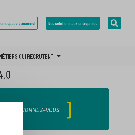
on espace personnel
Nos solutions aux entreprises
MÉTIERS QUI RECRUTENT
4.0
ABONNEZ-VOUS