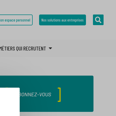
on espace personnel
Nos solutions aux entreprises
MÉTIERS QUI RECRUTENT
ABONNEZ-VOUS