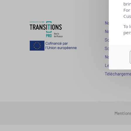
bri
For
Cus
Nos dispositi
To 
Nos solutions
per
Solution Com
Solution Seni
Nos services
Les question
Téléchargem
Mention