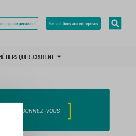
on espace personnel
Nos solutions aux entreprises
MÉTIERS QUI RECRUTENT
ABONNEZ-VOUS