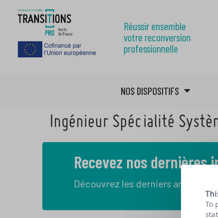
Réussir ensemble
votre reconversion
professionnelle
NOS DISPOSITIFS
Ingénieur Spécialité Syst
Recevez nos dernières 
Découvrez les derniers articles de
Thi
To 
sta