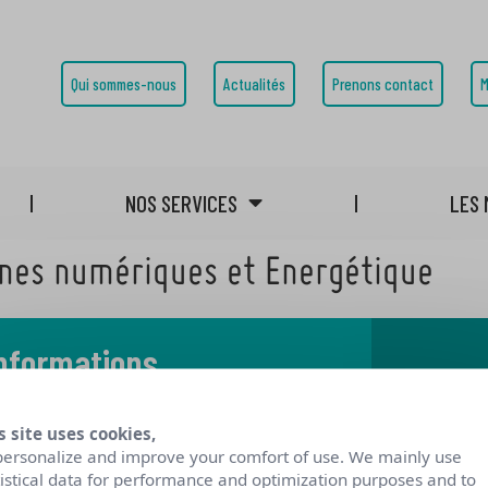
Qui sommes-nous
Actualités
Prenons contact
M
NOS SERVICES
LES 
èmes numériques et Energétique
informations
 notre blog
s site uses cookies,
personalize and improve your comfort of use. We mainly use
tistical data for performance and optimization purposes and to