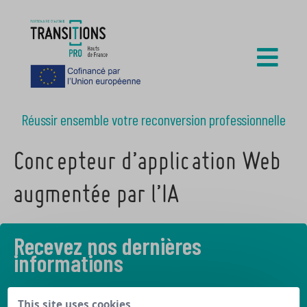
Réussir ensemble votre reconversion professionnelle
Concepteur d’application Web
augmentée par l’IA
Recevez nos dernières
informations
Découvrez les derniers articles de notre blog
This site uses cookies,