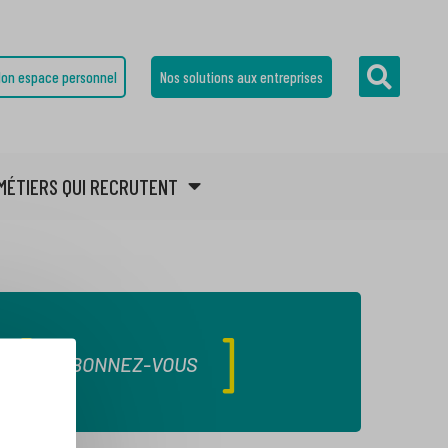
on espace personnel
Nos solutions aux entreprises
MÉTIERS QUI RECRUTENT
ABONNEZ-VOUS