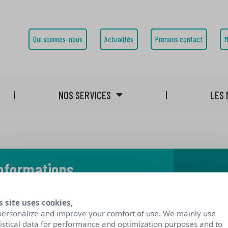
Qui sommes-nous
Actualités
Prenons contact
M
NOS SERVICES
LES 
informations
 notre blog
s site uses cookies,
personalize and improve your comfort of use. We mainly use
tistical data for performance and optimization purposes and to