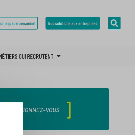
on espace personnel
Nos solutions aux entreprises
MÉTIERS QUI RECRUTENT
ABONNEZ-VOUS