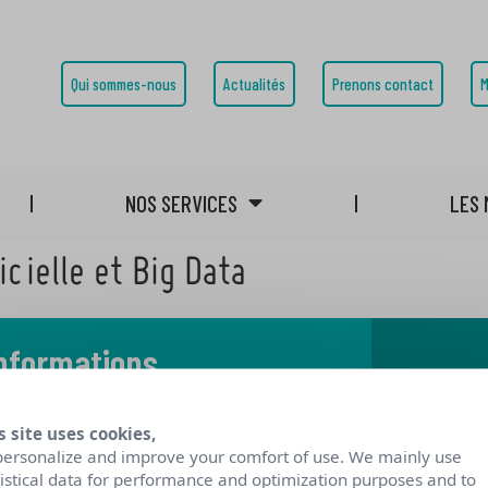
Qui sommes-nous
Actualités
Prenons contact
M
NOS SERVICES
LES 
icielle et Big Data
informations
 notre blog
s site uses cookies,
personalize and improve your comfort of use. We mainly use
tistical data for performance and optimization purposes and to