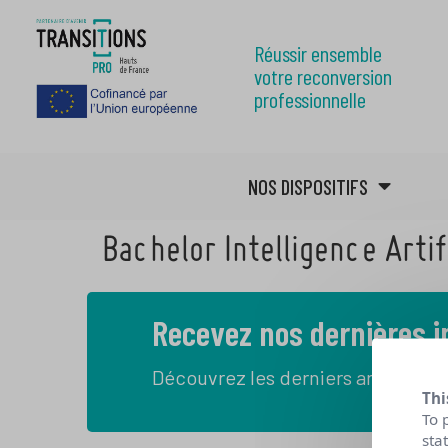
Réussir ensemble
votre reconversion
professionnelle
NOS DISPOSITIFS
Bachelor Intelligence Artif
Recevez nos dernières 
Découvrez les derniers articles de
Thi
To 
sta