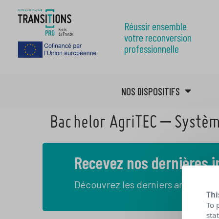
Réussir ensemble
votre reconversion
professionnelle
NOS DISPOSITIFS
Bachelor AgriTEC – Systè
Recevez nos dernières 
Découvrez les derniers articles de
Thi
To 
sta