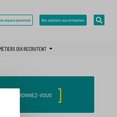
on espace personnel
Nos solutions aux entreprises
MÉTIERS QUI RECRUTENT
ABONNEZ-VOUS