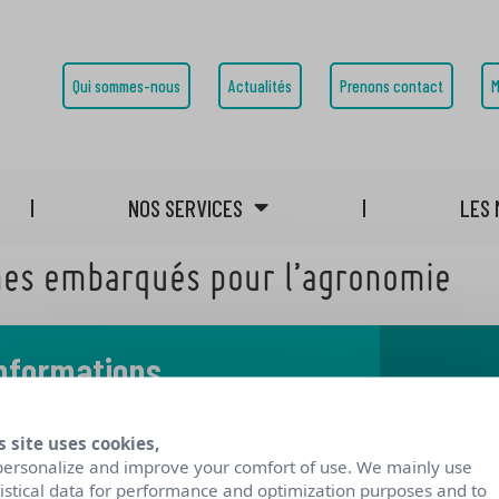
Qui sommes-nous
Actualités
Prenons contact
M
NOS SERVICES
LES 
mes embarqués pour l’agronomie
informations
 notre blog
s site uses cookies,
personalize and improve your comfort of use. We mainly use
tistical data for performance and optimization purposes and to