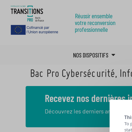
Réussir ensemble
votre reconversion
professionnelle
NOS DISPOSITIFS
Bac Pro Cybersécurité, In
Recevez nos dernières 
Découvrez les derniers articles de
Thi
To 
sta