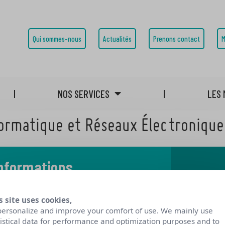
Qui sommes-nous
Actualités
Prenons contact
M
NOS SERVICES
LES 
formatique et Réseaux Électronique
informations
 notre blog
s site uses cookies,
personalize and improve your comfort of use. We mainly use
tistical data for performance and optimization purposes and to