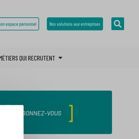
on espace personnel
Nos solutions aux entreprises
MÉTIERS QUI RECRUTENT
ABONNEZ-VOUS