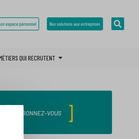
on espace personnel
Nos solutions aux entreprises
MÉTIERS QUI RECRUTENT
ABONNEZ-VOUS