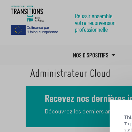
Réussir ensemble
votre reconversion
professionnelle
NOS DISPOSITIFS
Administrateur Cloud
Recevez nos dernières 
Découvrez les derniers articles de
Thi
To 
sta