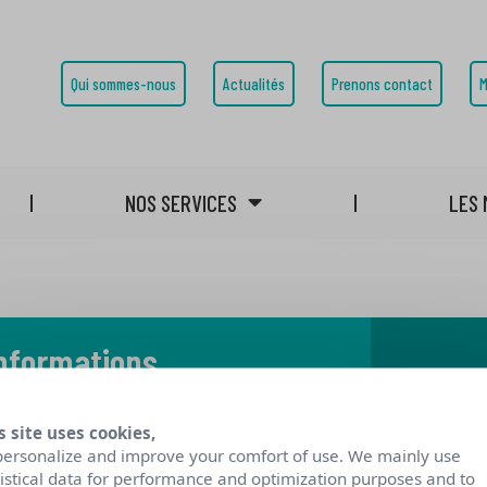
Qui sommes-nous
Actualités
Prenons contact
M
NOS SERVICES
LES 
informations
 notre blog
s site uses cookies,
personalize and improve your comfort of use. We mainly use
tistical data for performance and optimization purposes and to